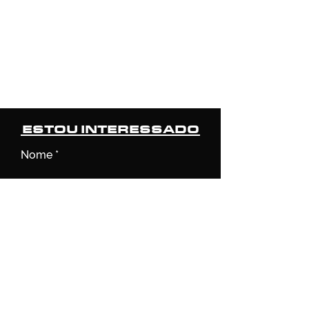
ESTOU INTERESSADO
Nome
Email
O veículo