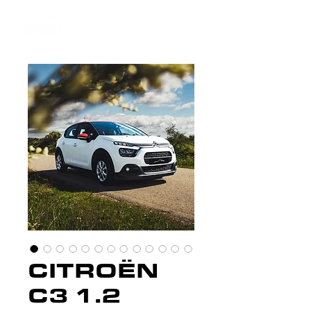
CITROËN
C3 1.2