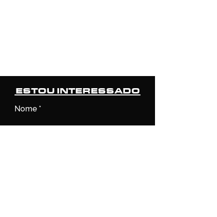
ESTOU INTERESSADO
Nome
Email
O veículo