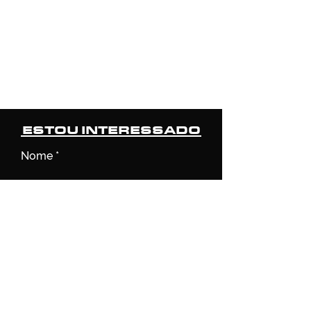
ESTOU INTERESSADO
Nome
Email
O veículo