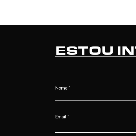
ESTOU I
Nome
Email