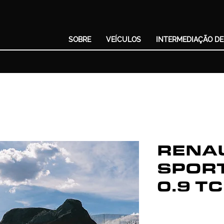
SOBRE
VEÍCULOS
INTERMEDIAÇÃO DE
RENAU
SPOR
0.9 T