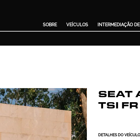
SOBRE
VEÍCULOS
INTERMEDIAÇÃO DE
SEAT 
TSI FR
DETALHES DO VEÍCUL