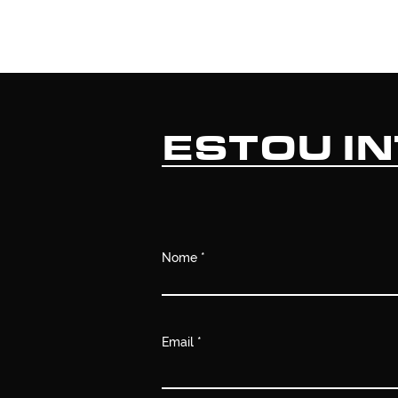
ESTOU I
Nome
Email